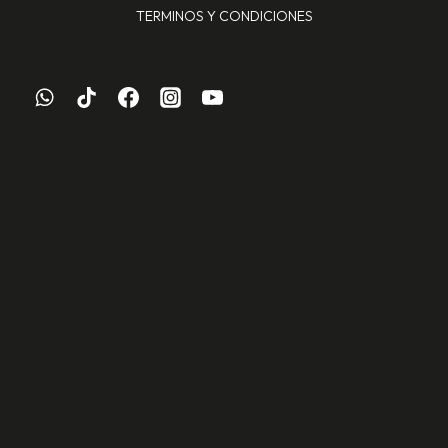
TERMINOS Y CONDICIONES