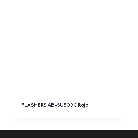
FLASHERS AB-SU309C Rojo