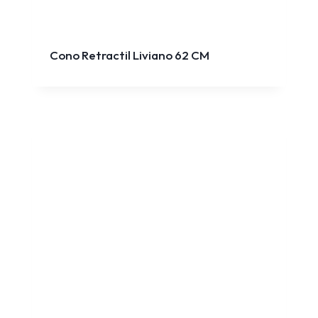
Cono Retractil Liviano 62 CM