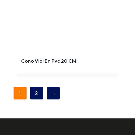
Cono Vial En Pvc 20 CM
1
2
→