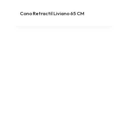
Cono Retractil Liviano 65 CM