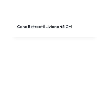
Cono Retractil Liviano 45 CM