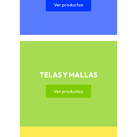
Ver productos
TELAS Y MALLAS
Ver productos