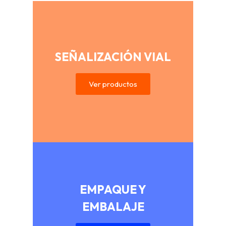
SEÑALIZACIÓN VIAL
Ver productos
EMPAQUE Y
EMBALAJE