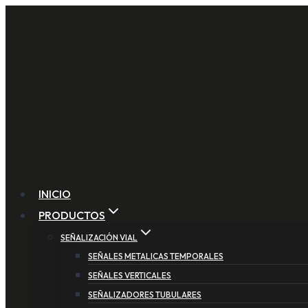
Saltar
al
contenido
INICIO
PRODUCTOS
SEÑALIZACIÓN VIAL
SEÑALES METALICAS TEMPORALES
SEÑALES VERTICALES
SEÑALIZADORES TUBULARES