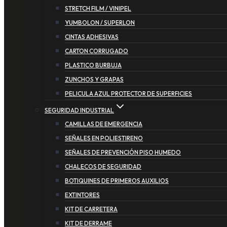
STRETCH FILM / VINIPEL
YUMBOLON / SUPERLON
CINTAS ADHESIVAS
CARTON CORRUGADO
PLASTICO BURBUJA
ZUNCHOS Y GRAPAS
PELICULA AZUL PROTECTOR DE SUPERFICIES
SEGURIDAD INDUSTRIAL
CAMILLAS DE EMERGENCIA
SEÑALES EN POLIESTIRENO
SEÑALES DE PREVENCIÓN PISO HUMEDO
CHALECOS DE SEGURIDAD
BOTIQUINES DE PRIMEROS AUXILIOS
EXTINTORES
KIT DE CARRETERA
KIT DE DERRAME