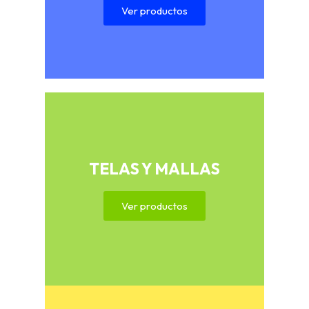
Ver productos
TELAS Y MALLAS
Ver productos