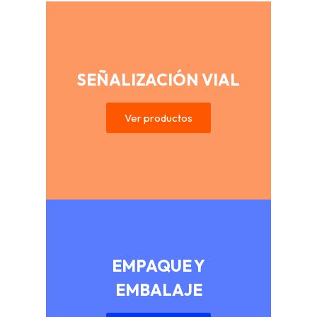
SEÑALIZACIÓN VIAL
Ver productos
EMPAQUE Y
EMBALAJE