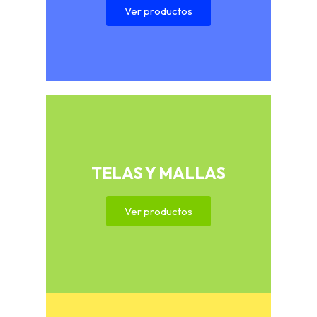
Ver productos
TELAS Y MALLAS
Ver productos