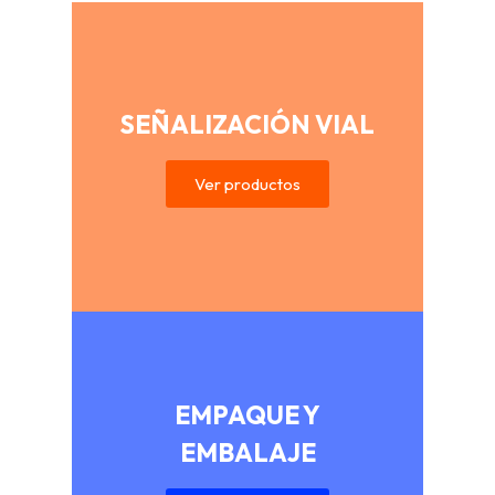
SEÑALIZACIÓN VIAL
Ver productos
EMPAQUE Y
EMBALAJE