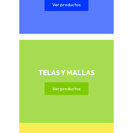
Ver productos
TELAS Y MALLAS
Ver productos