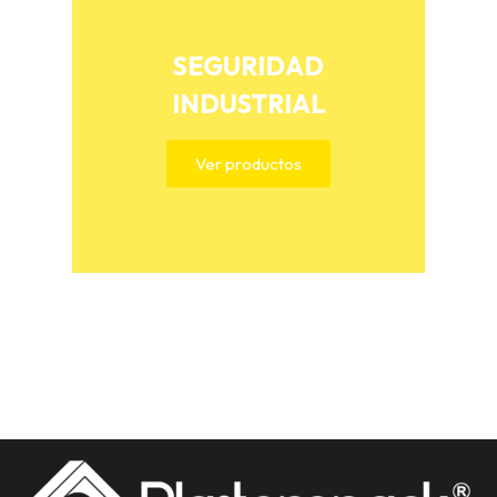
SEGURIDAD
INDUSTRIAL
Ver productos