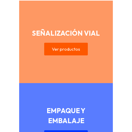
SEÑALIZACIÓN VIAL
Ver productos
EMPAQUE Y
EMBALAJE