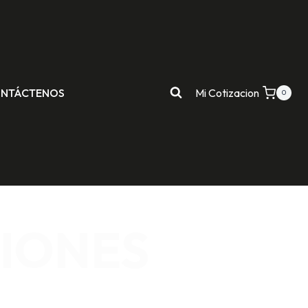
NTÁCTENOS
Mi Cotizacion
0
IONES
AD INDUSTRIAL.