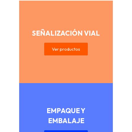
SEÑALIZACIÓN VIAL
Ver productos
EMPAQUE Y
EMBALAJE