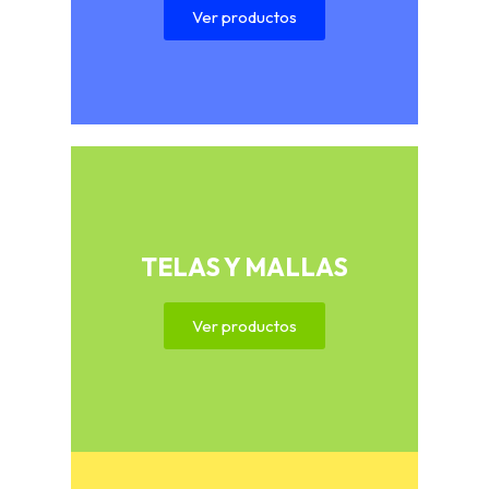
Ver productos
TELAS Y MALLAS
Ver productos