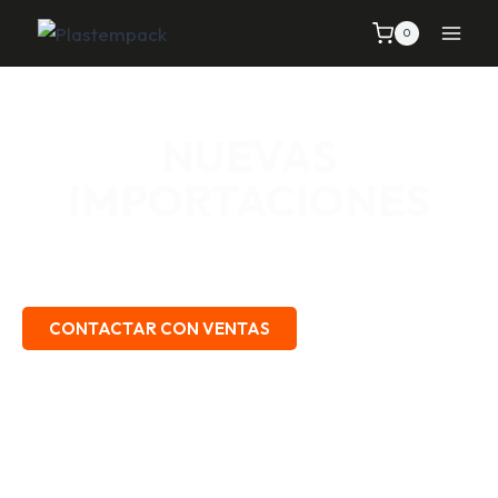
0
NUEVAS
IMPORTACIONES
SEÑALIZACIÓN VIAL, TELAS Y MALLAS, EMPAQUE Y
EMBALAJE, SEGURIDAD INDUSTRIAL.
CONTACTAR CON VENTAS