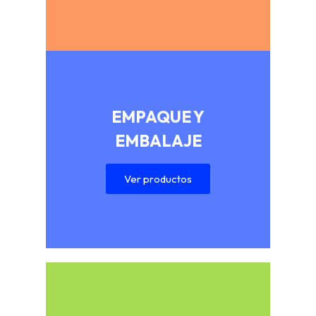
EMPAQUE Y
EMBALAJE
Ver productos