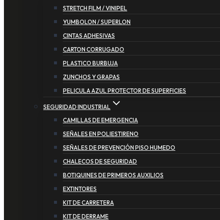
STRETCH FILM / VINIPEL
YUMBOLON / SUPERLON
CINTAS ADHESIVAS
CARTON CORRUGADO
PLASTICO BURBUJA
ZUNCHOS Y GRAPAS
PELICULA AZUL PROTECTOR DE SUPERFICIES
SEGURIDAD INDUSTRIAL
CAMILLAS DE EMERGENCIA
SEÑALES EN POLIESTIRENO
SEÑALES DE PREVENCIÓN PISO HUMEDO
CHALECOS DE SEGURIDAD
BOTIQUINES DE PRIMEROS AUXILIOS
EXTINTORES
KIT DE CARRETERA
KIT DE DERRAME