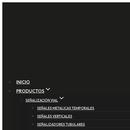
Saltar
al
contenido
INICIO
PRODUCTOS
SEÑALIZACIÓN VIAL
SEÑALES METALICAS TEMPORALES
SEÑALES VERTICALES
SEÑALIZADORES TUBULARES