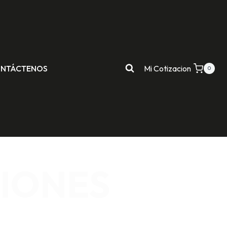
NTÁCTENOS
Mi Cotizacion
0
IONES
AD INDUSTRIAL.