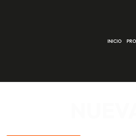
INICIO
PR
NUEV
SEÑALIZACIÓN 