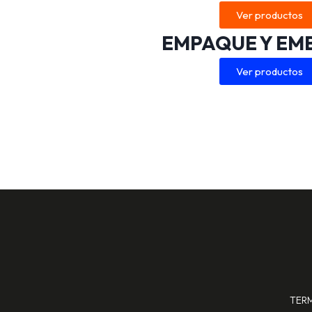
Ver productos
EMPAQUE Y EM
Ver productos
TER