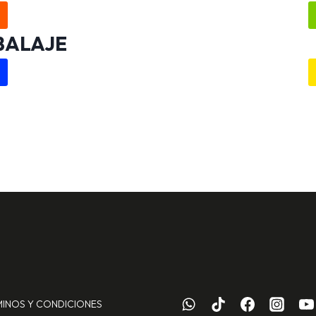
BALAJE
SEGURI
MINOS Y CONDICIONES