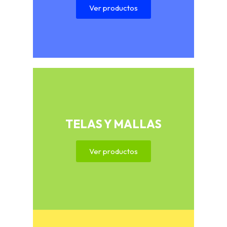
Ver productos
TELAS Y MALLAS
Ver productos