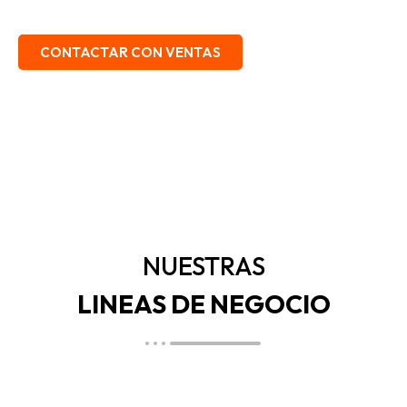
EMBALAJE, SEGURIDAD INDUSTRIAL.
CONTACTAR CON VENTAS
NUESTRAS
LINEAS DE NEGOCIO