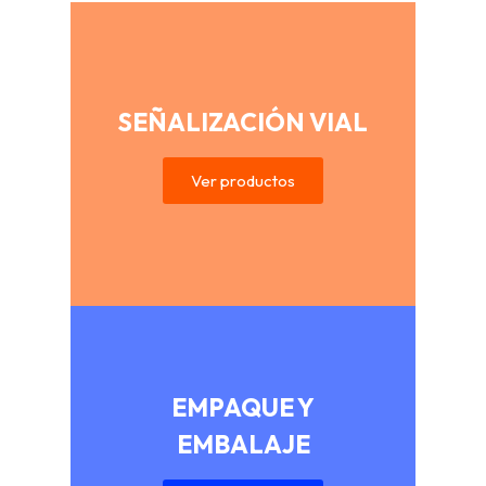
SEÑALIZACIÓN VIAL
Ver productos
EMPAQUE Y
EMBALAJE