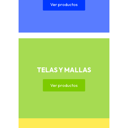
Ver productos
TELAS Y MALLAS
Ver productos