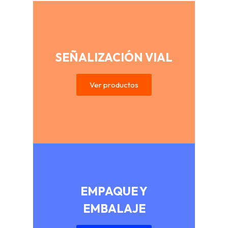
SEÑALIZACIÓN VIAL
Ver productos
EMPAQUE Y
EMBALAJE