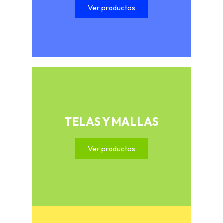
Ver productos
TELAS Y MALLAS
Ver productos