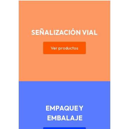
SEÑALIZACIÓN VIAL
Ver productos
EMPAQUE Y
EMBALAJE