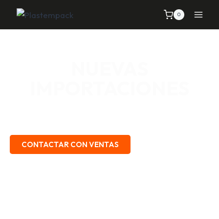
0
NUEVAS
IMPORTACIONES
SEÑALIZACIÓN VIAL, TELAS Y MALLAS, EMPAQUE Y
EMBALAJE, SEGURIDAD INDUSTRIAL.
CONTACTAR CON VENTAS