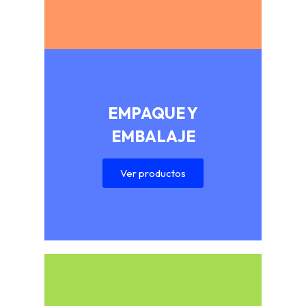
EMPAQUE Y
EMBALAJE
Ver productos