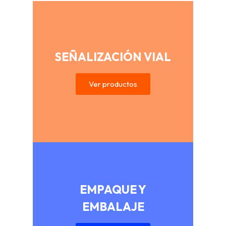
SEÑALIZACIÓN VIAL
Ver productos
EMPAQUE Y
EMBALAJE