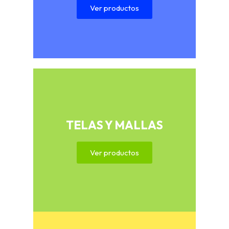
Ver productos
TELAS Y MALLAS
Ver productos