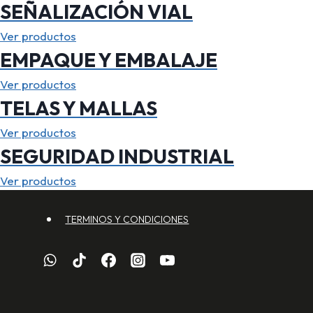
SEÑALIZACIÓN VIAL
Ver productos
EMPAQUE Y EMBALAJE
Ver productos
TELAS Y MALLAS
Ver productos
SEGURIDAD INDUSTRIAL
Ver productos
TERMINOS Y CONDICIONES