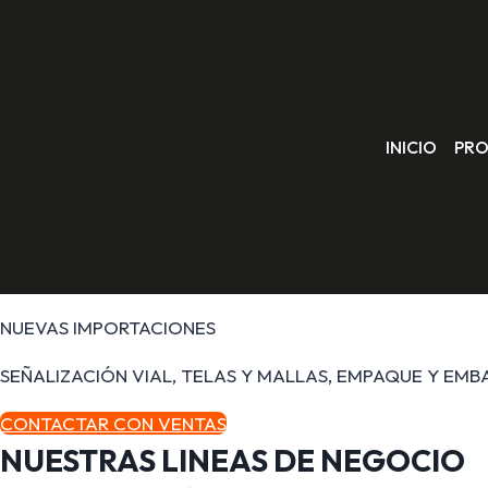
Saltar
al
contenido
INICIO
PR
NUEVAS IMPORTACIONES
SEÑALIZACIÓN VIAL, TELAS Y MALLAS, EMPAQUE Y EMB
CONTACTAR CON VENTAS
NUESTRAS
LINEAS DE NEGOCIO