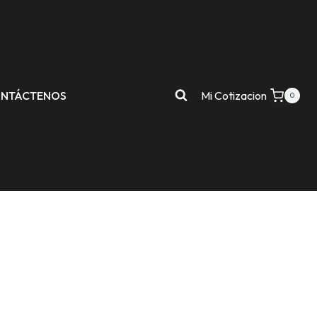
NTÁCTENOS
Mi Cotizacion
0