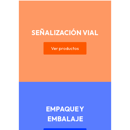
SEÑALIZACIÓN VIAL
Ver productos
EMPAQUE Y
EMBALAJE