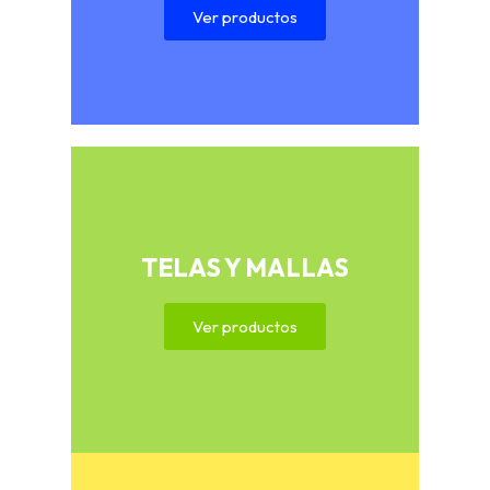
Ver productos
TELAS Y MALLAS
Ver productos