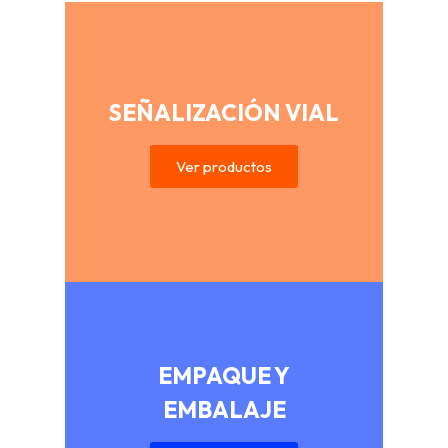
SEÑALIZACIÓN VIAL
Ver productos
EMPAQUE Y
EMBALAJE