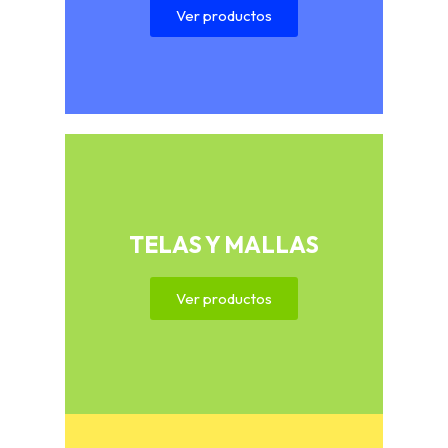
Ver productos
TELAS Y MALLAS
Ver productos