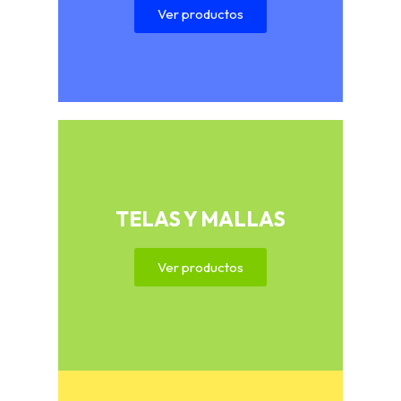
Ver productos
TELAS Y MALLAS
Ver productos