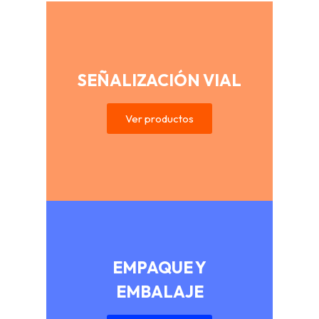
SEÑALIZACIÓN VIAL
Ver productos
EMPAQUE Y
EMBALAJE