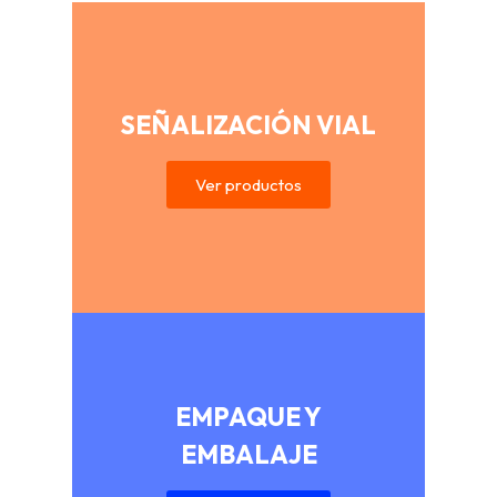
SEÑALIZACIÓN VIAL
Ver productos
EMPAQUE Y
EMBALAJE