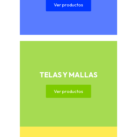
Ver productos
TELAS Y MALLAS
Ver productos