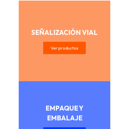
SEÑALIZACIÓN VIAL
Ver productos
EMPAQUE Y
EMBALAJE