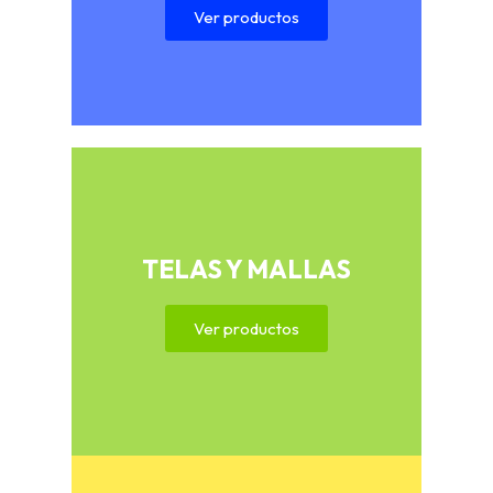
Ver productos
TELAS Y MALLAS
Ver productos