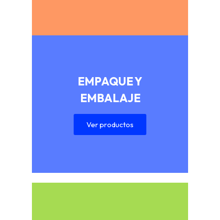
EMPAQUE Y
EMBALAJE
Ver productos