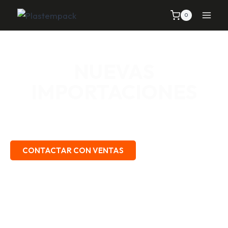
0
NUEVAS
IMPORTACIONES
SEÑALIZACIÓN VIAL, TELAS Y MALLAS, EMPAQUE Y
EMBALAJE, SEGURIDAD INDUSTRIAL.
CONTACTAR CON VENTAS