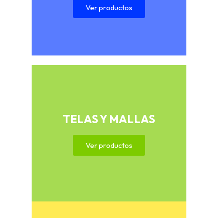
Ver productos
TELAS Y MALLAS
Ver productos