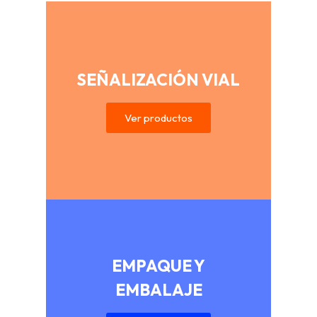
SEÑALIZACIÓN VIAL
Ver productos
EMPAQUE Y
EMBALAJE