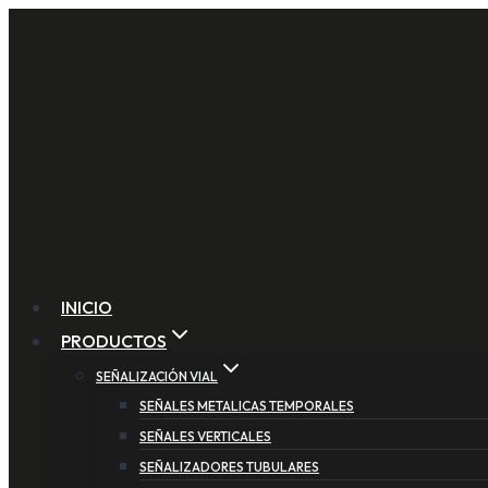
Saltar
al
contenido
INICIO
PRODUCTOS
SEÑALIZACIÓN VIAL
SEÑALES METALICAS TEMPORALES
SEÑALES VERTICALES
SEÑALIZADORES TUBULARES