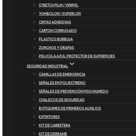
STRETCH FILM / VINIPEL
YUMBOLON / SUPERLON
CINTAS ADHESIVAS
CARTON CORRUGADO
PLASTICO BURBUJA
ZUNCHOS Y GRAPAS
PELICULA AZUL PROTECTOR DE SUPERFICIES
SEGURIDAD INDUSTRIAL
CAMILLAS DE EMERGENCIA
SEÑALES EN POLIESTIRENO
SEÑALES DE PREVENCIÓN PISO HUMEDO
CHALECOS DE SEGURIDAD
BOTIQUINES DE PRIMEROS AUXILIOS
EXTINTORES
KIT DE CARRETERA
KIT DE DERRAME