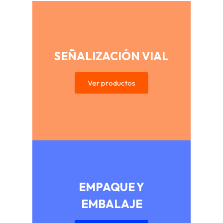
SEÑALIZACIÓN VIAL
Ver productos
EMPAQUE Y
EMBALAJE