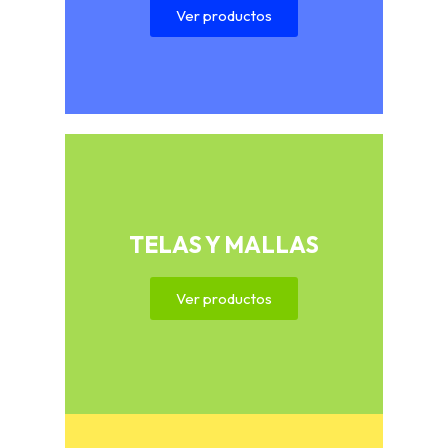
Ver productos
TELAS Y MALLAS
Ver productos