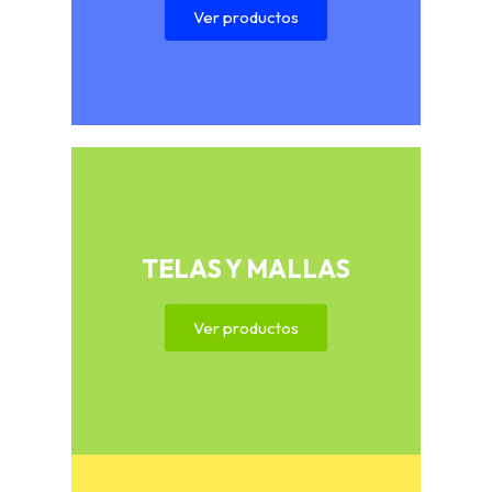
Ver productos
TELAS Y MALLAS
Ver productos