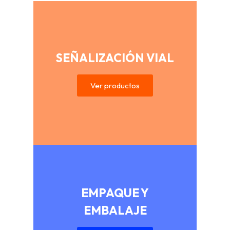
SEÑALIZACIÓN VIAL
Ver productos
EMPAQUE Y
EMBALAJE