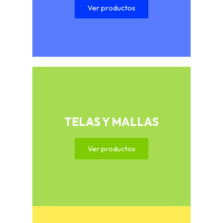
Ver productos
TELAS Y MALLAS
Ver productos