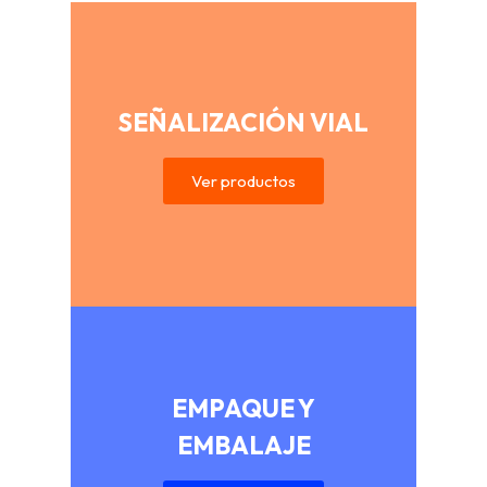
SEÑALIZACIÓN VIAL
Ver productos
EMPAQUE Y
EMBALAJE