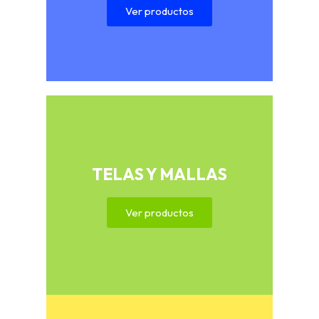
Ver productos
TELAS Y MALLAS
Ver productos