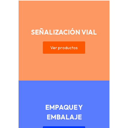
SEÑALIZACIÓN VIAL
Ver productos
EMPAQUE Y
EMBALAJE