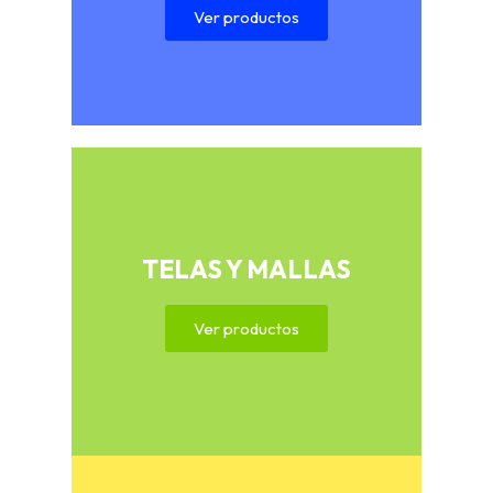
Ver productos
TELAS Y MALLAS
Ver productos