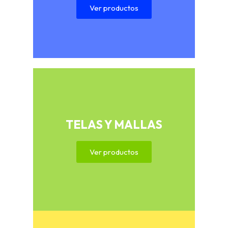
Ver productos
TELAS Y MALLAS
Ver productos