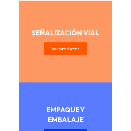
SEÑALIZACIÓN VIAL
Ver productos
EMPAQUE Y
EMBALAJE