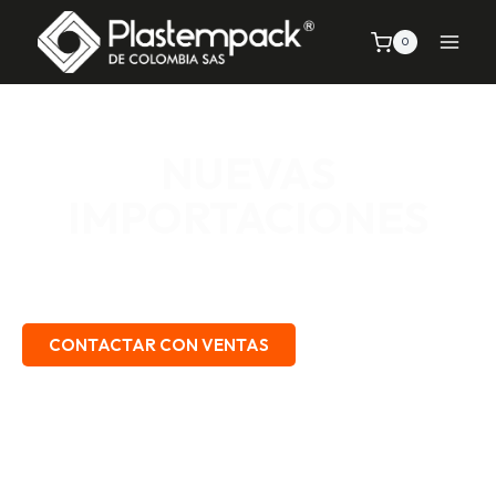
0
NUEVAS
IMPORTACIONES
SEÑALIZACIÓN VIAL, TELAS Y MALLAS, EMPAQUE Y
EMBALAJE, SEGURIDAD INDUSTRIAL.
CONTACTAR CON VENTAS