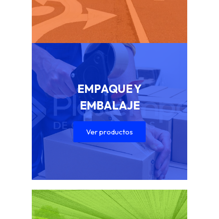
EMPAQUE Y
EMBALAJE
Ver productos