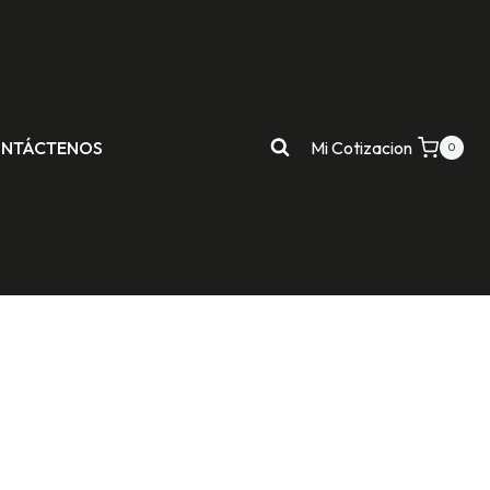
NTÁCTENOS
Mi Cotizacion
0