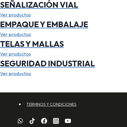
SEÑALIZACIÓN VIAL
Ver productos
EMPAQUE Y EMBALAJE
Ver productos
TELAS Y MALLAS
Ver productos
SEGURIDAD INDUSTRIAL
Ver productos
TERMINOS Y CONDICIONES