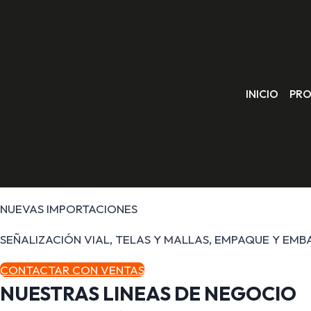
Saltar
al
contenido
INICIO
PR
NUEVAS IMPORTACIONES
SEÑALIZACIÓN VIAL, TELAS Y MALLAS, EMPAQUE Y EMB
CONTACTAR CON VENTAS
NUESTRAS
LINEAS DE NEGOCIO