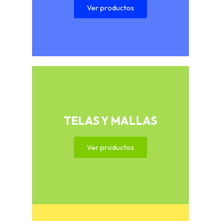
Ver productos
TELAS Y MALLAS
Ver productos