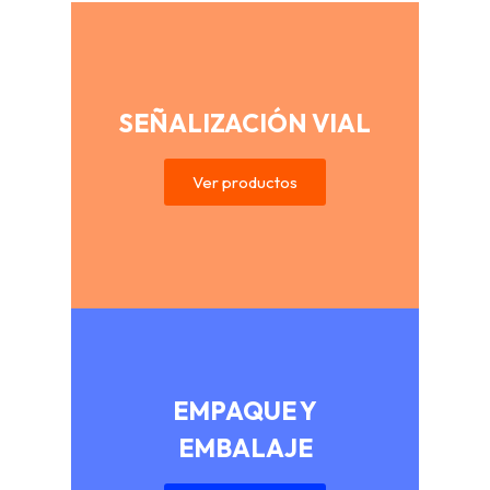
SEÑALIZACIÓN VIAL
Ver productos
EMPAQUE Y
EMBALAJE