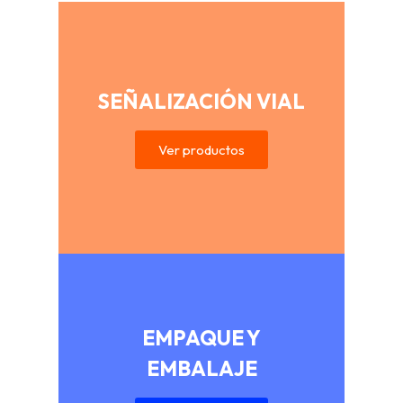
SEÑALIZACIÓN VIAL
Ver productos
EMPAQUE Y
EMBALAJE