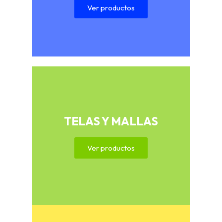
Ver productos
TELAS Y MALLAS
Ver productos