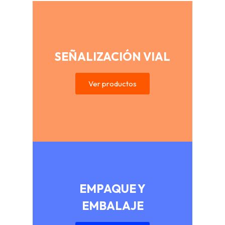
SEÑALIZACIÓN VIAL
Ver productos
EMPAQUE Y
EMBALAJE