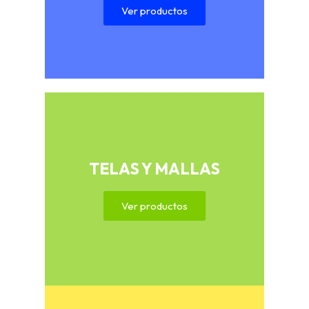
Ver productos
TELAS Y MALLAS
Ver productos