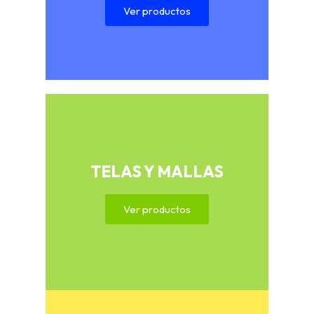
Ver productos
TELAS Y MALLAS
Ver productos