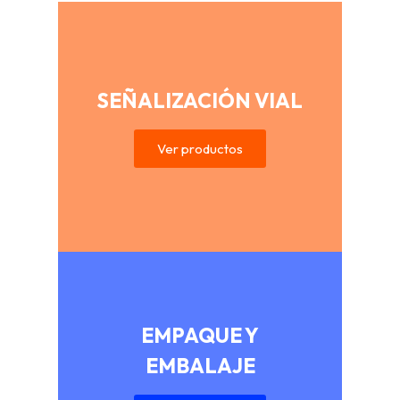
SEÑALIZACIÓN VIAL
Ver productos
EMPAQUE Y
EMBALAJE