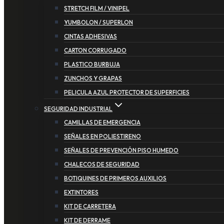
STRETCH FILM / VINIPEL
YUMBOLON / SUPERLON
CINTAS ADHESIVAS
CARTON CORRUGADO
PLASTICO BURBUJA
ZUNCHOS Y GRAPAS
PELICULA AZUL PROTECTOR DE SUPERFICIES
SEGURIDAD INDUSTRIAL
CAMILLAS DE EMERGENCIA
SEÑALES EN POLIESTIRENO
SEÑALES DE PREVENCIÓN PISO HUMEDO
CHALECOS DE SEGURIDAD
BOTIQUINES DE PRIMEROS AUXILIOS
EXTINTORES
KIT DE CARRETERA
KIT DE DERRAME