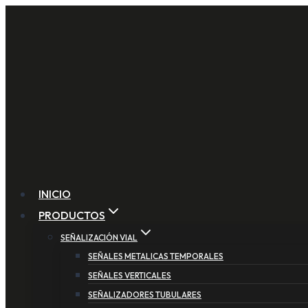
Saltar
al
contenido
INICIO
PRODUCTOS
SEÑALIZACIÓN VIAL
SEÑALES METALICAS TEMPORALES
SEÑALES VERTICALES
SEÑALIZADORES TUBULARES