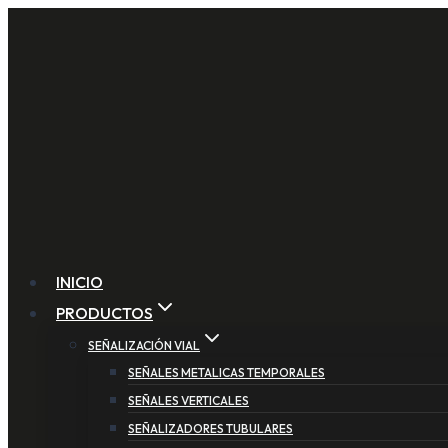
Saltar
al
contenido
INICIO
PRODUCTOS
SEÑALIZACIÓN VIAL
SEÑALES METALICAS TEMPORALES
SEÑALES VERTICALES
SEÑALIZADORES TUBULARES