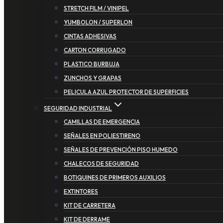
STRETCH FILM / VINIPEL
YUMBOLON / SUPERLON
CINTAS ADHESIVAS
CARTON CORRUGADO
PLASTICO BURBUJA
ZUNCHOS Y GRAPAS
PELICULA AZUL PROTECTOR DE SUPERFICIES
SEGURIDAD INDUSTRIAL
CAMILLAS DE EMERGENCIA
SEÑALES EN POLIESTIRENO
SEÑALES DE PREVENCIÓN PISO HUMEDO
CHALECOS DE SEGURIDAD
BOTIQUINES DE PRIMEROS AUXILIOS
EXTINTORES
KIT DE CARRETERA
KIT DE DERRAME