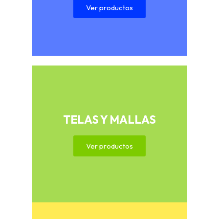
Ver productos
TELAS Y MALLAS
Ver productos