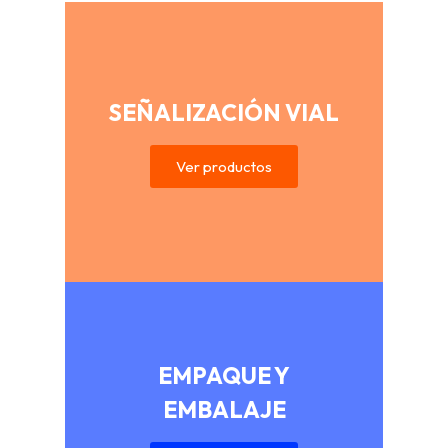
SEÑALIZACIÓN VIAL
Ver productos
EMPAQUE Y
EMBALAJE