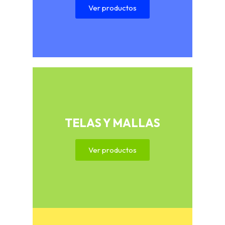
Ver productos
TELAS Y MALLAS
Ver productos