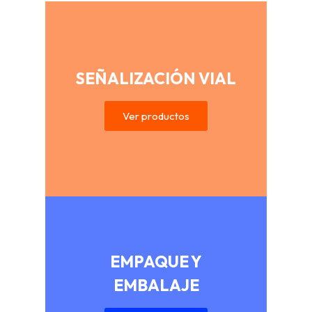
SEÑALIZACIÓN VIAL
Ver productos
EMPAQUE Y
EMBALAJE