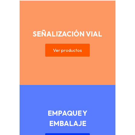
SEÑALIZACIÓN VIAL
Ver productos
EMPAQUE Y
EMBALAJE