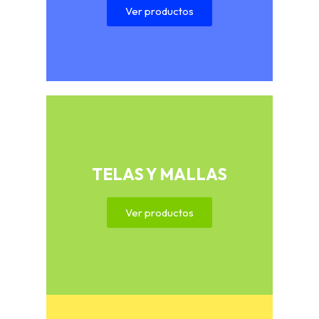
Ver productos
TELAS Y MALLAS
Ver productos