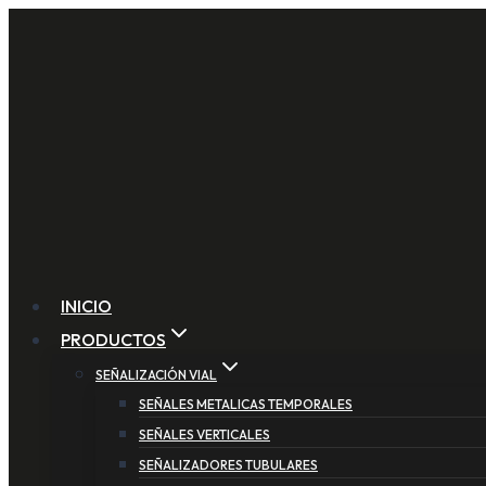
Saltar
al
contenido
INICIO
PRODUCTOS
SEÑALIZACIÓN VIAL
SEÑALES METALICAS TEMPORALES
SEÑALES VERTICALES
SEÑALIZADORES TUBULARES