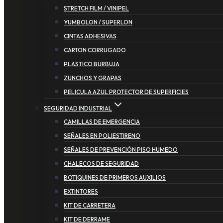
STRETCH FILM / VINIPEL
YUMBOLON / SUPERLON
CINTAS ADHESIVAS
CARTON CORRUGADO
PLASTICO BURBUJA
ZUNCHOS Y GRAPAS
PELICULA AZUL PROTECTOR DE SUPERFICIES
SEGURIDAD INDUSTRIAL
CAMILLAS DE EMERGENCIA
SEÑALES EN POLIESTIRENO
SEÑALES DE PREVENCIÓN PISO HUMEDO
CHALECOS DE SEGURIDAD
BOTIQUINES DE PRIMEROS AUXILIOS
EXTINTORES
KIT DE CARRETERA
KIT DE DERRAME