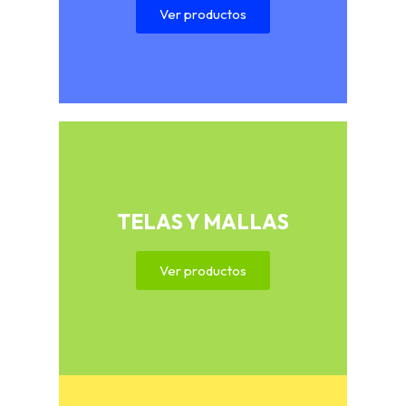
Ver productos
TELAS Y MALLAS
Ver productos