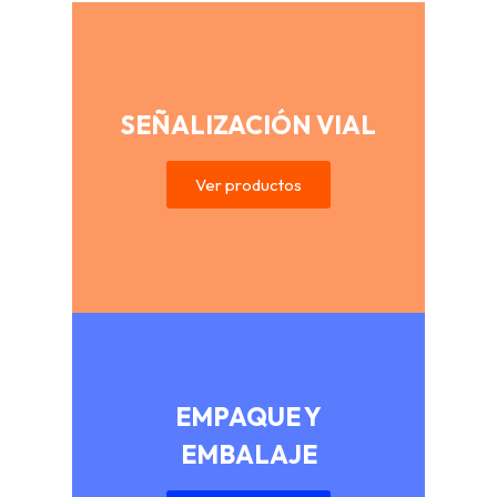
SEÑALIZACIÓN VIAL
Ver productos
EMPAQUE Y
EMBALAJE