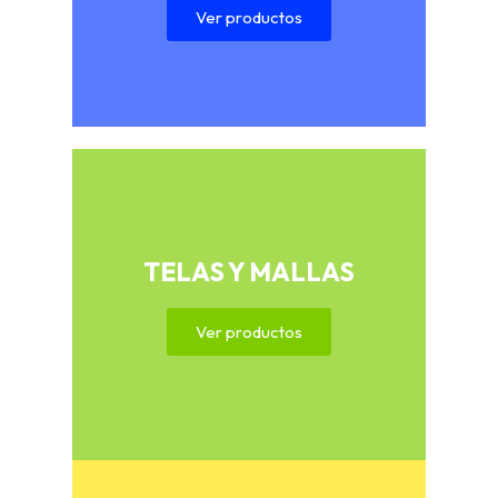
Ver productos
TELAS Y MALLAS
Ver productos