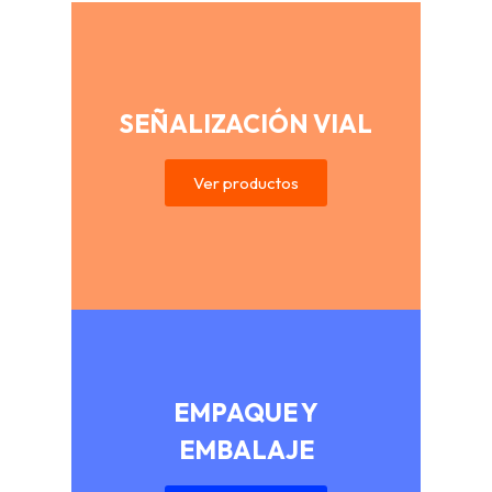
SEÑALIZACIÓN VIAL
Ver productos
EMPAQUE Y
EMBALAJE