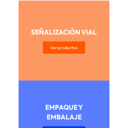
SEÑALIZACIÓN VIAL
Ver productos
EMPAQUE Y
EMBALAJE