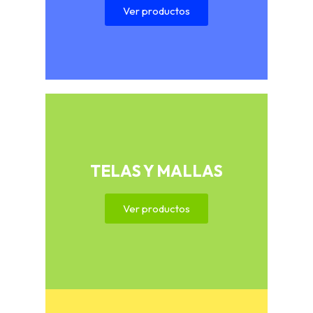
Ver productos
TELAS Y MALLAS
Ver productos