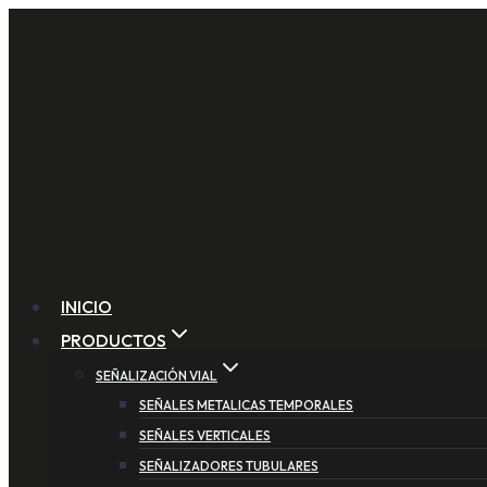
Saltar
al
contenido
INICIO
PRODUCTOS
SEÑALIZACIÓN VIAL
SEÑALES METALICAS TEMPORALES
SEÑALES VERTICALES
SEÑALIZADORES TUBULARES