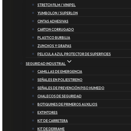
STRETCH FILM / VINIPEL
YUMBOLON / SUPERLON
CINTAS ADHESIVAS
CARTON CORRUGADO
PLASTICO BURBUJA
ZUNCHOS Y GRAPAS
PELICULA AZUL PROTECTOR DE SUPERFICIES
SEGURIDAD INDUSTRIAL
CAMILLAS DE EMERGENCIA
SEÑALES EN POLIESTIRENO
SEÑALES DE PREVENCIÓN PISO HUMEDO
CHALECOS DE SEGURIDAD
BOTIQUINES DE PRIMEROS AUXILIOS
EXTINTORES
KIT DE CARRETERA
KIT DE DERRAME