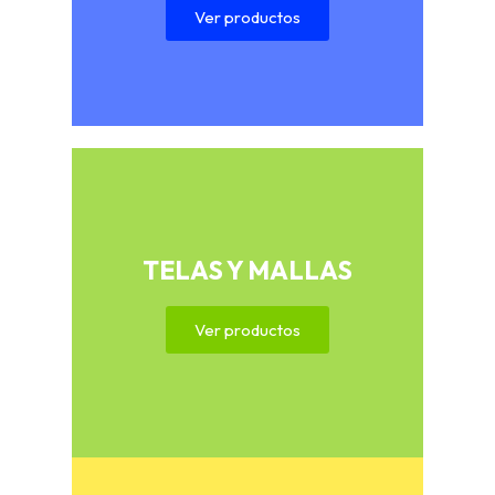
Ver productos
TELAS Y MALLAS
Ver productos