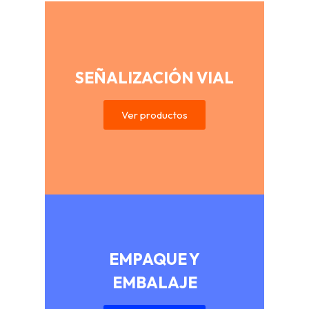
SEÑALIZACIÓN VIAL
Ver productos
EMPAQUE Y
EMBALAJE